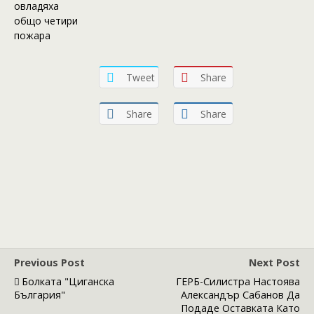
овладяха
общо четири
пожара
Tweet
Share
Share
Share
Previous Post
Next Post
Болката "циганска
ГЕРБ-Силистра Настоява
България"
Александър Сабанов Да
Подаде Оставката Като