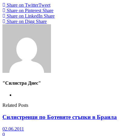
Share on Twitter
Tweet
Share on Pinterest
Share
Share on LinkedIn
Share
Share on Digg
Share
"Силистра Днес"
Related Posts
Силистренци по Ботевите стъпки в Браила
02.06.2011
0