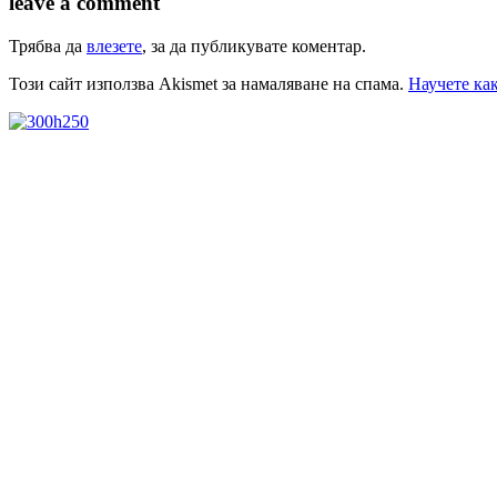
leave a comment
Трябва да
влезете
, за да публикувате коментар.
Този сайт използва Akismet за намаляване на спама.
Научете как