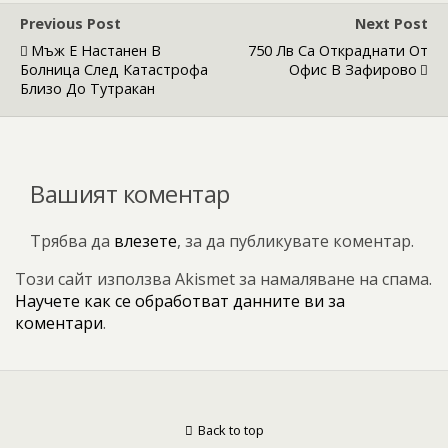
Previous Post
Next Post
Мъж Е Настанен В
750 Лв Са Откраднати От
Болница След Катастрофа
Офис В Зафирово
Близо До Тутракан
Вашият коментар
Трябва да
влезете
, за да публикувате коментар.
Този сайт използва Akismet за намаляване на спама.
Научете как се обработват данните ви за
коментари
.
Back to top