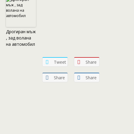
Дрогиран мъж
, зад волана
на автомобил
Tweet
Share
Share
Share