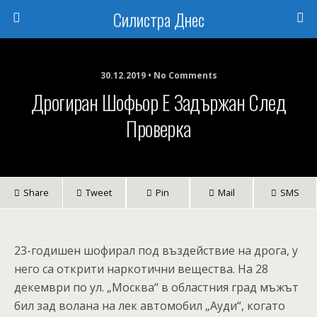
Силистра Днес
30.12.2019 • No Comments
Дрогиран Шофьор Е Задържан След
Проверка
Share
Tweet
Pin
Mail
SMS
23-годишен шофирал под въздействие на дрога, у
него са открити наркотични вещества. На 28
декември по ул. „Москва“ в областния град мъжът
бил зад волана на лек автомобил „Ауди“, когато