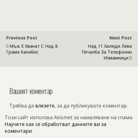
Previous Post
Next Post
Мъж Е Хванат С Над 8
Над 11 Хиляди Лева
Грама Канабис
Печалба За Телефонни
Измамници
Вашият коментар
Трябва да
влезете
, за да публикувате коментар.
Този сайт използва Akismet за намаляване на спама.
Научете как се обработват данните ви за
коментари
.