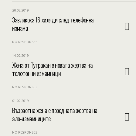
20.02.2019
Завлякоха 16 хиляди след телефонна
измама
NO RESPONSES
14.02.2019
Жена от Тутракан е новата жертва на
телефонни измамници
NO RESPONSES
01.02.2019
Възрастна жена е поредната жертва на
ало-измамниците
NO RESPONSES