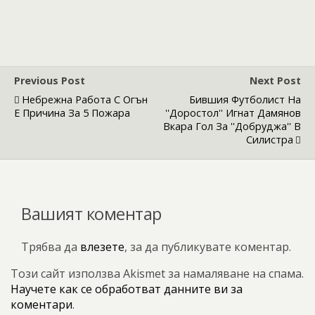
Previous Post
Next Post
Небрежна Работа С Огън
Бившия Футболист На
Е Причина За 5 Пожара
''Доростол'' Игнат Дамянов
Вкара Гол За ''Добруджа'' В
Силистра
Вашият коментар
Трябва да
влезете
, за да публикувате коментар.
Този сайт използва Akismet за намаляване на спама.
Научете как се обработват данните ви за
коментари
.