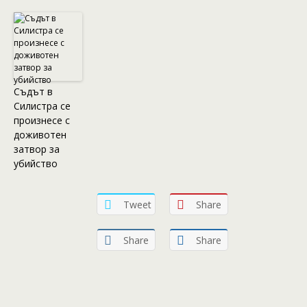
Съдът в
Силистра се
произнесе с
доживотен
затвор за
убийство
Tweet
Share
Share
Share